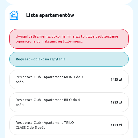
Lista apartamentów
Uwaga! Jeśli zmienisz pokoj na mniejszy to liczba osób zostanie
ogarniczona do maksymalnej liczby miejsc.
Request
– obiekt na zapytanie.
Residence Club
-
Apartament MONO do 3
1423 zł
osób
Residence Club
-
Apartament BILO do 4
1223 zł
osób
Residence Club
-
Apartament TRILO
1123 zł
CLASSIC do 5 osób