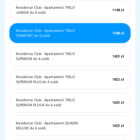
Residence Club
-
Apartament TRILO
1148 zł
JUNIOR do 6 osób
Residence Club
-
Apartament TRILO
1248 zł
COMFORT do 6 osób
Residence Club
-
Apartament TRILO
1423 zł
SUPERIOR do 6 osób
Residence Club
-
Apartament TRILO
1822 zł
SUPERIOR PLUS do 6 osób
Residence Club
-
Apartament TRILO
1623 zł
SUPERIOR PLUS B do 6 osób
Residence Club
-
Apartament QUADRI
1623 zł
DELUXE do 6 osób