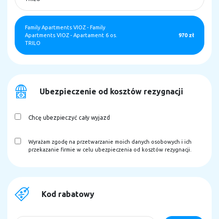
Family Apartments VIOZ
-
Family
Apartments VIOZ - Apartament 6 os.
970 zł
TRILO
Ubezpieczenie od kosztów rezygnacji
Chcę ubezpieczyć cały wyjazd
Wyrażam zgodę na przetwarzanie moich danych osobowych i ich
przekazanie firmie w celu ubezpieczenia od kosztów rezygnacji.
Kod rabatowy