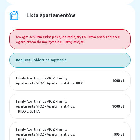
Lista apartamentów
Uwaga! Jeśli zmienisz pokoj na mniejszy to liczba osób zostanie
ogarniczona do maksymalnej liczby miejsc.
Request
– obiekt na zapytanie.
Family Apartments VIOZ
-
Family
1000 zł
Apartments VIOZ - Apartament 4 os. BILO
Family Apartments VIOZ
-
Family
Apartments VIOZ - Apartament 4 os.
1000 zł
TRILO LISETTA
Family Apartments VIOZ
-
Family
Apartments VIOZ - Apartament 5 os.
995 zł
TRILO