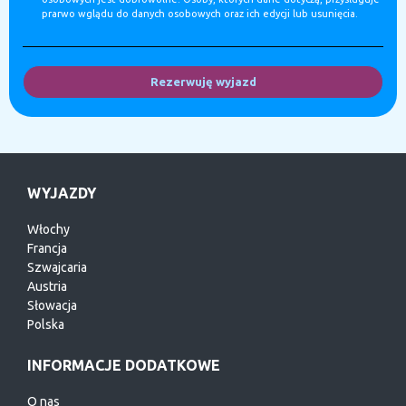
prarwo wglądu do danych osobowych oraz ich edycji lub usunięcia.
Rezerwuję wyjazd
WYJAZDY
Włochy
Francja
Szwajcaria
Austria
Słowacja
Polska
INFORMACJE DODATKOWE
O nas