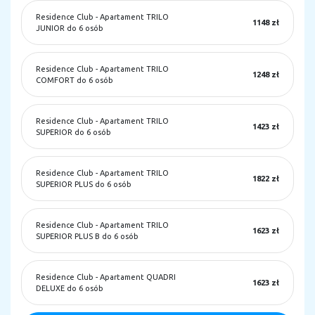
Residence Club
-
Apartament TRILO
1148 zł
JUNIOR do 6 osób
Residence Club
-
Apartament TRILO
1248 zł
COMFORT do 6 osób
Residence Club
-
Apartament TRILO
1423 zł
SUPERIOR do 6 osób
Residence Club
-
Apartament TRILO
1822 zł
SUPERIOR PLUS do 6 osób
Residence Club
-
Apartament TRILO
1623 zł
SUPERIOR PLUS B do 6 osób
Residence Club
-
Apartament QUADRI
1623 zł
DELUXE do 6 osób