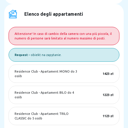
Elenco degli appartamenti
Attenzione! In caso di cambio della camera con una più piccola, il
numero di persone sarà limitato al numero massimo di posti.
Request
– obiekt na zapytanie.
Residence Club
-
Apartament MONO do 3
1423 zł
osób
Residence Club
-
Apartament BILO do 4
1223 zł
osób
Residence Club
-
Apartament TRILO
1123 zł
CLASSIC do 5 osób