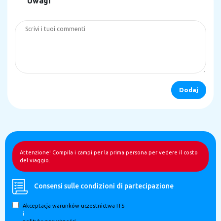
Uwagi
Attenzione! Compila i campi per la prima persona per vedere il costo
del viaggio.
Consensi sulle condizioni di partecipazione
Akceptacja warunków uczestnictwa ITS
i