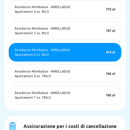
Residence Mirelladue
-
MIRELLADUE
772 zł
Apartament 4 os. BILO
Residence Mirelladue
-
MIRELLADUE
737 zł
Apartament 5 os. BILO
Residence Mirelladue
-
MIRELLADUE
614 zł
Apartament 6 os. BILO
Residence Mirelladue
-
MIRELLADUE
762 zł
Apartament 6 os. TRILO
Residence Mirelladue
-
MIRELLADUE
762 zł
Apartament 7 os. TRILO
Assicurazione per i costi di cancellazione