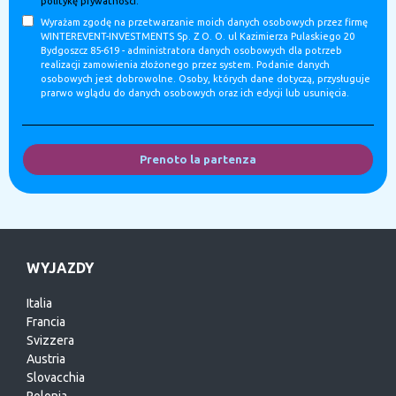
politykę prywatności.
Wyrażam zgodę na przetwarzanie moich danych osobowych przez firmę
WINTEREVENT-INVESTMENTS Sp. Z O. O. ul Kazimierza Pulaskiego 20
Bydgoszcz 85-619 - administratora danych osobowych dla potrzeb
realizacji zamowienia złożonego przez system. Podanie danych
osobowych jest dobrowolne. Osoby, których dane dotyczą, przysługuje
prarwo wglądu do danych osobowych oraz ich edycji lub usunięcia.
Prenoto la partenza
WYJAZDY
Italia
Francia
Svizzera
Austria
Slovacchia