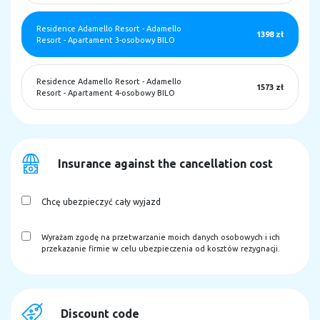
Residence Adamello Resort
-
Adamello
1398 zł
Resort - Apartament 3-osobowy BILO
Residence Adamello Resort
-
Adamello
1573 zł
Resort - Apartament 4-osobowy BILO
Insurance against the cancellation cost
Chcę ubezpieczyć cały wyjazd
Wyrażam zgodę na przetwarzanie moich danych osobowych i ich
przekazanie firmie w celu ubezpieczenia od kosztów rezygnacji.
Discount code