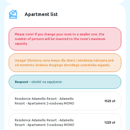
Apartment list
Please note! If you change your room to a smaller one, the
number of persons will be lowered to the room's maximum
capacity.
Uwaga! Obniżona cena miejsc dla dzieci i młodzieży naliczana jest
od momentu dodania drugiego dorosłego uczestnika wyjazdu.
Request
– obiekt na zapytanie.
Residence Adamello Resort
-
Adamello
1523 zł
Resort - Apartament 2-osobowy MONO
Residence Adamello Resort
-
Adamello
1223 zł
Resort - Apartament 3-osobowy MONO