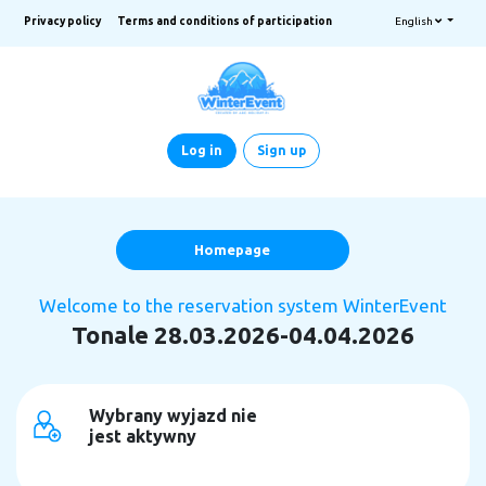
Privacy policy
Terms and conditions of participation
English
Log in
Sign up
Homepage
Welcome to the reservation system WinterEvent
Tonale 28.03.2026-04.04.2026
Wybrany wyjazd nie
jest aktywny