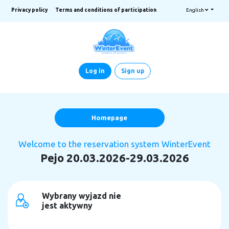
Privacy policy
Terms and conditions of participation
English
Log in
Sign up
Homepage
Welcome to the reservation system WinterEvent
Pejo 20.03.2026-29.03.2026
Wybrany wyjazd nie
jest aktywny