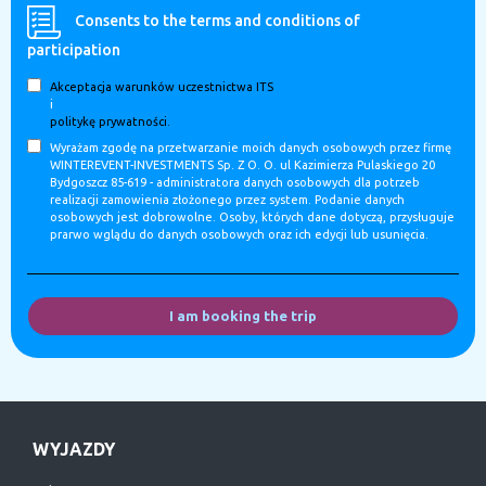
Consents to the terms and conditions of
participation
Akceptacja warunków uczestnictwa ITS
i
politykę prywatności.
Wyrażam zgodę na przetwarzanie moich danych osobowych przez firmę
WINTEREVENT-INVESTMENTS Sp. Z O. O. ul Kazimierza Pulaskiego 20
Bydgoszcz 85-619 - administratora danych osobowych dla potrzeb
realizacji zamowienia złożonego przez system. Podanie danych
osobowych jest dobrowolne. Osoby, których dane dotyczą, przysługuje
prarwo wglądu do danych osobowych oraz ich edycji lub usunięcia.
I am booking the trip
WYJAZDY