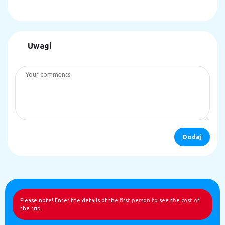
Uwagi
Please note! Enter the details of the first person to see the cost of
the trip.