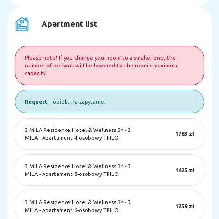
Apartment list
Please note! If you change your room to a smaller one, the
number of persons will be lowered to the room's maximum
capacity.
Request
– obiekt na zapytanie.
3 MILA Residence Hotel & Wellness 3*
-
3
1763 zł
MILA - Apartament 4-osobowy TRILO
3 MILA Residence Hotel & Wellness 3*
-
3
1425 zł
MILA - Apartament 5-osobowy TRILO
3 MILA Residence Hotel & Wellness 3*
-
3
1259 zł
MILA - Apartament 6-osobowy TRILO