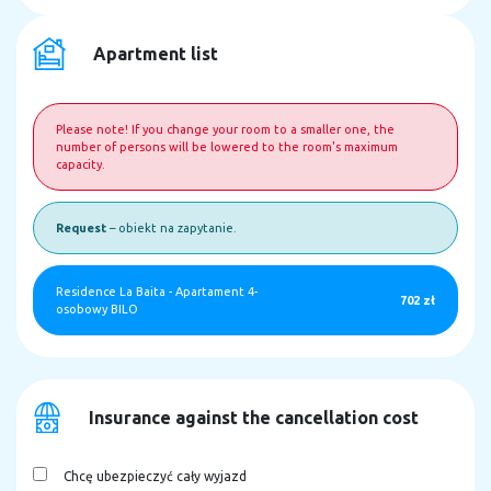
Apartment list
Please note! If you change your room to a smaller one, the
number of persons will be lowered to the room's maximum
capacity.
Request
– obiekt na zapytanie.
Residence La Baita
-
Apartament 4-
702 zł
osobowy BILO
Insurance against the cancellation cost
Chcę ubezpieczyć cały wyjazd