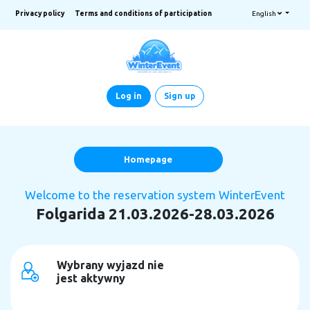
Privacy policy
Terms and conditions of participation
English
Log in
Sign up
Homepage
Welcome to the reservation system WinterEvent
Folgarida 21.03.2026-28.03.2026
Wybrany wyjazd nie
jest aktywny