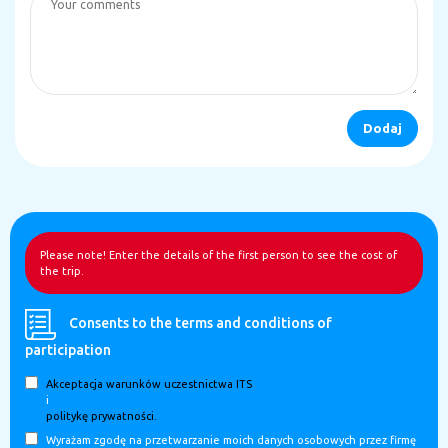
Please note! Enter the details of the first person to see the cost of
the trip.
Consents to the terms and conditions of
participation
Akceptacja warunków uczestnictwa ITS
i
politykę prywatności.
Wyrażam zgodę na przetwarzanie moich danych osobowych przez firmę