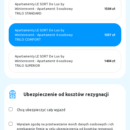
Apartamenty LE SORT De Lux by
Winterevent
-
Apartament 5-osobowy
1504 zł
TRILO STANDARD
Apartamenty LE SORT De Lux by
Winterevent
-
Apartament 6-osobowy
1337 zł
TRILO COMFORT
Apartamenty LE SORT De Lux by
Winterevent
-
Apartament 6-osobowy
1404 zł
TRILO SUPERIOR
Ubezpieczenie od kosztów rezygnacji
Chcę ubezpieczyć cały wyjazd
Wyrażam zgodę na przetwarzanie moich danych osobowych i ich
przekazanie firmie w celu ubezpieczenia od kosztów rezygnacji.