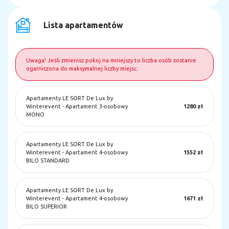
Lista apartamentów
Uwaga! Jeśli zmienisz pokoj na mniejszy to liczba osób zostanie
ogarniczona do maksymalnej liczby miejsc.
Apartamenty LE SORT De Lux by
Winterevent
-
Apartament 3-osobowy
1280 zł
MONO
Apartamenty LE SORT De Lux by
Winterevent
-
Apartament 4-osobowy
1552 zł
BILO STANDARD
Apartamenty LE SORT De Lux by
Winterevent
-
Apartament 4-osobowy
1671 zł
BILO SUPERIOR