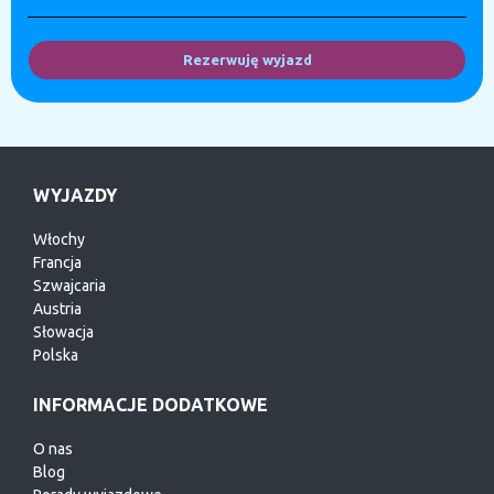
Rezerwuję wyjazd
WYJAZDY
Włochy
Francja
Szwajcaria
Austria
Słowacja
Polska
INFORMACJE DODATKOWE
O nas
Blog