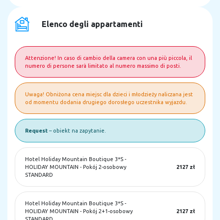
Elenco degli appartamenti
Attenzione! In caso di cambio della camera con una più piccola, il
numero di persone sarà limitato al numero massimo di posti.
Uwaga! Obniżona cena miejsc dla dzieci i młodzieży naliczana jest
od momentu dodania drugiego dorosłego uczestnika wyjazdu.
Request
– obiekt na zapytanie.
Hotel Holiday Mountain Boutique 3*S
-
HOLIDAY MOUNTAIN - Pokój 2-osobowy
2127 zł
STANDARD
Hotel Holiday Mountain Boutique 3*S
-
HOLIDAY MOUNTAIN - Pokój 2+1-osobowy
2127 zł
STANDARD