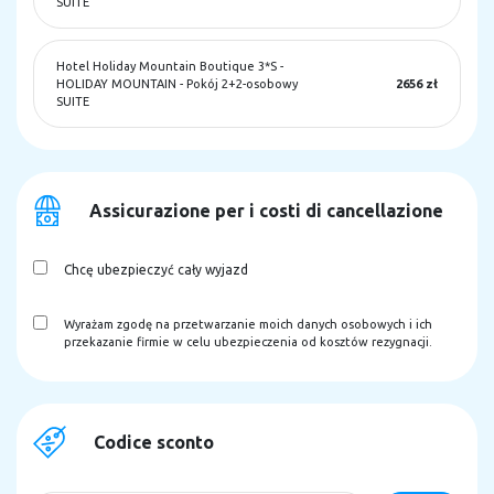
SUITE
Hotel Holiday Mountain Boutique 3*S
-
HOLIDAY MOUNTAIN - Pokój 2+2-osobowy
2656 zł
SUITE
Assicurazione per i costi di cancellazione
Chcę ubezpieczyć cały wyjazd
Wyrażam zgodę na przetwarzanie moich danych osobowych i ich
przekazanie firmie w celu ubezpieczenia od kosztów rezygnacji.
Codice sconto