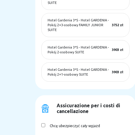
SUITE
Hotel Gardenia 3*S
-
Hotel GARDENIA -
Pokój 2+3-osobowy FAMILY JUNIOR
3752 zł
SUITE
Hotel Gardenia 3*S
-
Hotel GARDENIA -
3903 zł
Pokój 2-osobowy SUITE
Hotel Gardenia 3*S
-
Hotel GARDENIA -
3903 zł
Pokój 2+1-osobowy SUITE
Assicurazione per i costi di
cancellazione
Chcę ubezpieczyć cały wyjazd