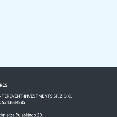
RES
NTEREVENT-INVESTMENTS SP. Z O. O.
P: 5543034885
imierza Pulaskiego 20,