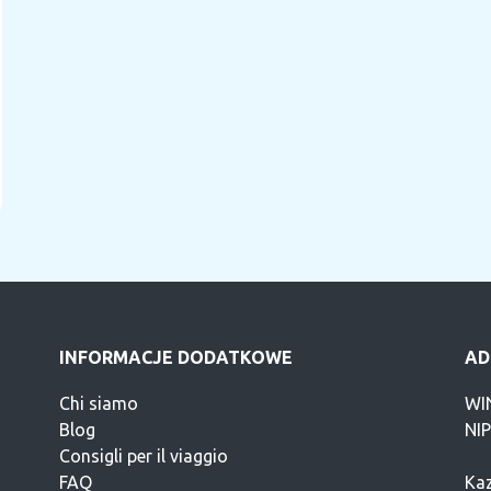
INFORMACJE DODATKOWE
AD
Chi siamo
WI
Blog
NI
Consigli per il viaggio
FAQ
Kaz