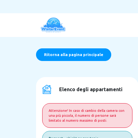
Ritorna alla pagina principale
Elenco degli appartamenti
Attenzione! In caso di cambio della camera con
una più piccola, il numero di persone sarà
limitato al numero massimo di posti.