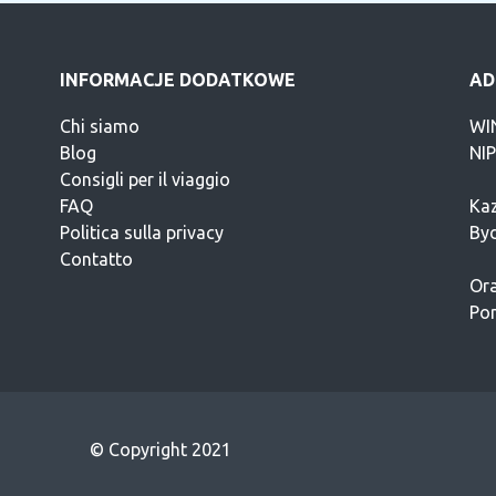
INFORMACJE DODATKOWE
AD
Chi siamo
WI
Blog
NI
Consigli per il viaggio
FAQ
Kaz
Politica sulla privacy
By
Contatto
Ora
Pon
© Copyright 2021