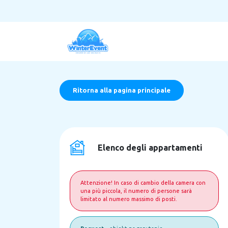
Ritorna alla pagina principale
Elenco degli appartamenti
Attenzione! In caso di cambio della camera con
una più piccola, il numero di persone sarà
limitato al numero massimo di posti.