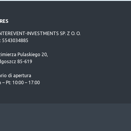
RES
NTEREVENT-INVESTMENTS SP. Z O. O.
P: 5543034885
imierza Pulaskiego 20,
dgoszcz 85-619
rio di apertura
 – Pt: 10:00 – 17:00