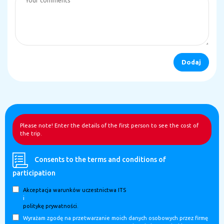
Please note! Enter the details of the first person to see the cost of
the trip.
Consents to the terms and conditions of
participation
Akceptacja warunków uczestnictwa ITS
i
politykę prywatności.
Wyrażam zgodę na przetwarzanie moich danych osobowych przez firmę