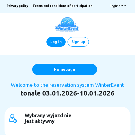
Privacy policy
Terms and conditions of participation
English
Log in
Sign up
Homepage
Welcome to the reservation system WinterEvent
tonale 03.01.2026-10.01.2026
Wybrany wyjazd nie
jest aktywny