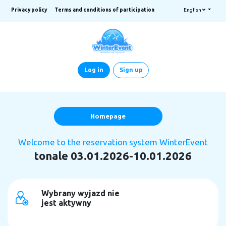
Privacy policy
Terms and conditions of participation
English
Log in
Sign up
Homepage
Welcome to the reservation system WinterEvent
tonale 03.01.2026-10.01.2026
Wybrany wyjazd nie
jest aktywny