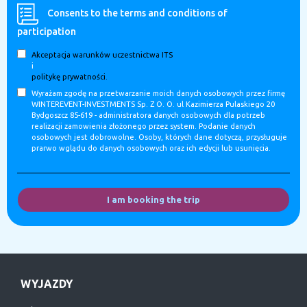
Consents to the terms and conditions of
participation
Akceptacja warunków uczestnictwa ITS
i
politykę prywatności.
Wyrażam zgodę na przetwarzanie moich danych osobowych przez firmę
WINTEREVENT-INVESTMENTS Sp. Z O. O. ul Kazimierza Pulaskiego 20
Bydgoszcz 85-619 - administratora danych osobowych dla potrzeb
realizacji zamowienia złożonego przez system. Podanie danych
osobowych jest dobrowolne. Osoby, których dane dotyczą, przysługuje
prarwo wglądu do danych osobowych oraz ich edycji lub usunięcia.
I am booking the trip
WYJAZDY