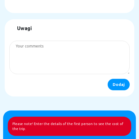
Uwagi
Please note! Enter the details of the first person to see the cost of
the trip.